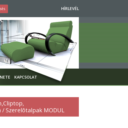
HÍRLEVÉL
ENETE
KAPCSOLAT
,Cliptop,
.) / Szerelõtalpak MODUL