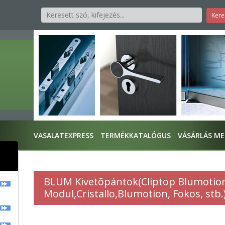
VASALATEXPRESS
TERMÉKKATALÓGUS
VÁSÁRLÁS M
BLUM Kivetõpántok(Cliptop Blumotion
Modul,Cristallo,Blumotion, Fokos, stb