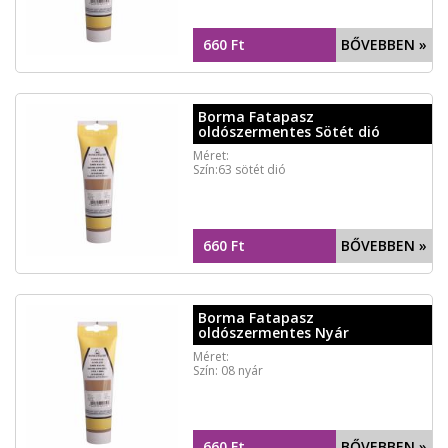
660 Ft
BŐVEBBEN »
Borma Fatapasz
oldószermentes Sötét dió
Méret:
Szín:63 sötét dió
660 Ft
BŐVEBBEN »
Borma Fatapasz
oldószermentes Nyár
Méret:
Szín: 08 nyár
660 Ft
BŐVEBBEN »