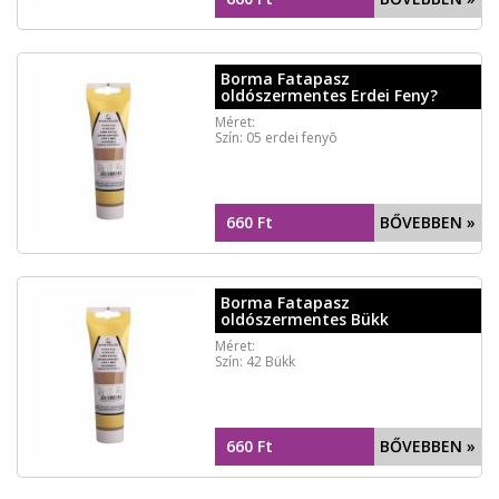
Borma Fatapasz
oldószermentes Erdei Feny?
Méret:
Szín: 05 erdei fenyõ
660 Ft
BŐVEBBEN »
Borma Fatapasz
oldószermentes Bükk
Méret:
Szín: 42 Bükk
660 Ft
BŐVEBBEN »