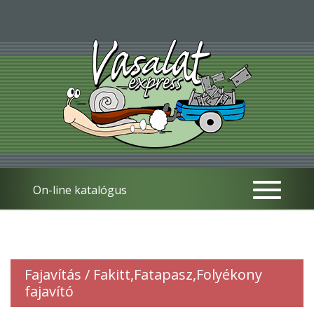
On-line katalógus
Fajavítás / Fakitt,Fatapasz,Folyékony
fajavító