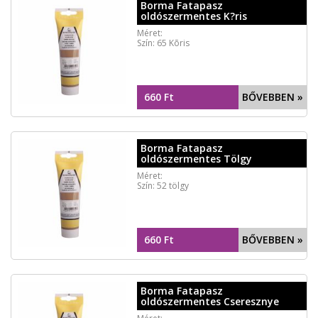
Borma Fatapasz
oldószermentes K?ris
Méret:
Szín: 65 Kõris
660 Ft
BŐVEBBEN »
Borma Fatapasz
oldószermentes Tölgy
Méret:
Szín: 52 tölgy
660 Ft
BŐVEBBEN »
Borma Fatapasz
oldószermentes Cseresznye