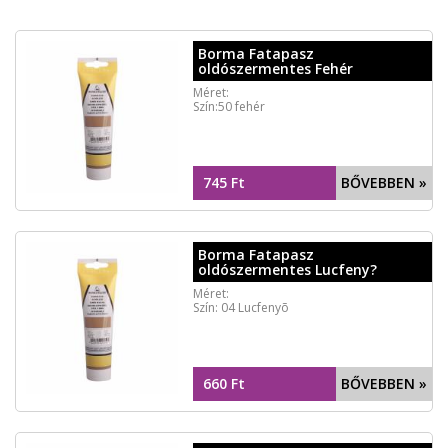
Borma Fatapasz
oldószermentes Fehér
Méret:
Szín:50 fehér
745 Ft
BŐVEBBEN »
Borma Fatapasz
oldószermentes Lucfeny?
Méret:
Szín: 04 Lucfenyõ
660 Ft
BŐVEBBEN »